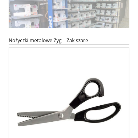
Nożyczki metalowe Zyg – Zak szare