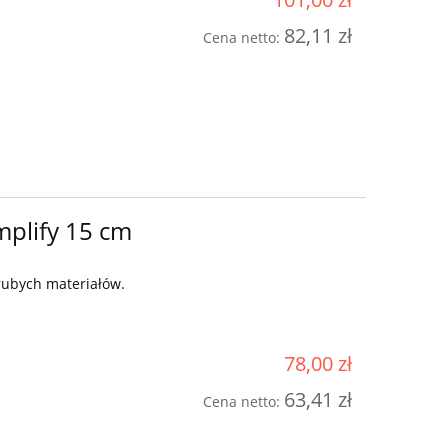
82,11 zł
Cena netto:
mplify 15 cm
rubych materiałów.
78,00 zł
63,41 zł
Cena netto: