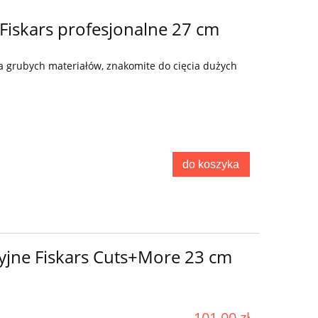
Fiskars profesjonalne 27 cm
ia grubych materiałów, znakomite do cięcia dużych
do koszyka
yjne Fiskars Cuts+More 23 cm
101,00 zł