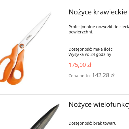
Nożyce krawieckie 
Profesjonalne nożyczki do ciec
powierzchni.
Dostępność:
mała ilość
Wysyłka w:
24 godziny
175,00 zł
142,28 zł
Cena netto:
Nożyce wielofunkc
Dostępność:
brak towaru