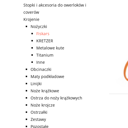
Stopki i akcesoria do owerloków i
coverów
Krojenie
Nożyczki
Fiskars
KRETZER
Metalowe kute
Titanium
Inne
Obcinaczki
Maty podkładowe
Linijki
Noże krążkowe
Ostrza do noży krążkowych
Noże krojcze
Ostrzałki
Zestawy
Pozostałe