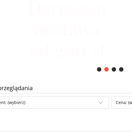
przeglądania
nt: (wybierz)
Cena: (w