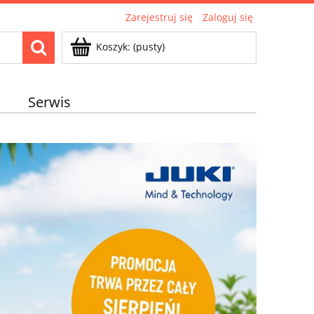
Zarejestruj się
Zaloguj się
Koszyk:
(pusty)
Serwis