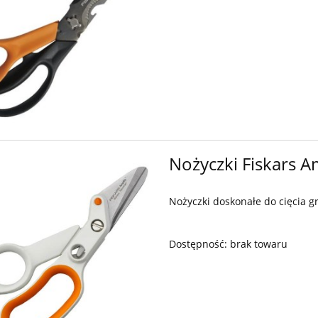
Nożyczki Fiskars A
Nożyczki doskonałe do cięcia g
Dostępność:
brak towaru