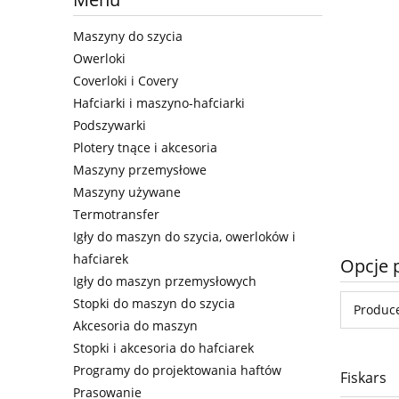
Maszyny do szycia
Owerloki
Coverloki i Covery
Hafciarki i maszyno-hafciarki
Podszywarki
Plotery tnące i akcesoria
Maszyny przemysłowe
Maszyny używane
Termotransfer
Igły do maszyn do szycia, owerloków i
hafciarek
Opcje 
Igły do maszyn przemysłowych
Stopki do maszyn do szycia
Produce
Akcesoria do maszyn
Stopki i akcesoria do hafciarek
Programy do projektowania haftów
Fiskars
Prasowanie