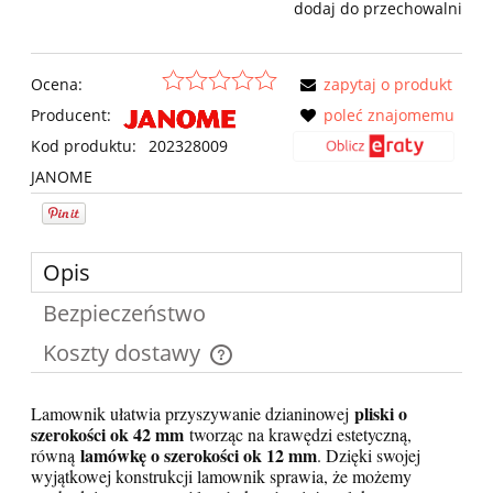
dodaj do przechowalni
Ocena:
zapytaj o produkt
Producent:
poleć znajomemu
Kod produktu:
202328009
JANOME
Opis
Bezpieczeństwo
Koszty dostawy
Cena nie zawiera ewentualnych kosztów płatności
pliski o
Lamownik ułatwia przyszywanie dzianinowej
szerokości ok 42 mm
tworząc na krawędzi estetyczną,
lamówkę o szerokości ok 12 mm
równą
. Dzięki swojej
wyjątkowej konstrukcji lamownik sprawia, że możemy