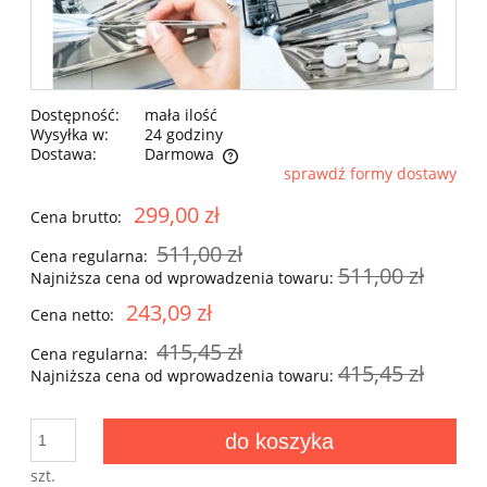
Dostępność:
mała ilość
Wysyłka w:
24 godziny
Dostawa:
Darmowa
sprawdź formy dostawy
Cena nie zawiera ewentualnych kosztów płatności
299,00 zł
Cena brutto:
511,00 zł
Cena regularna:
511,00 zł
Najniższa cena od wprowadzenia towaru:
243,09 zł
Cena netto:
415,45 zł
Cena regularna:
415,45 zł
Najniższa cena od wprowadzenia towaru:
do koszyka
szt.