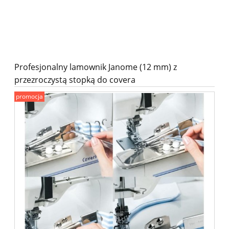
Profesjonalny lamownik Janome (12 mm) z
przezroczystą stopką do covera
promocja