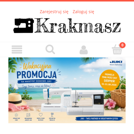
Zarejestruj się
Zaloguj się