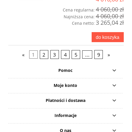
4 060,00 zł
Cena regularna:
4 060,00 zł
Najniższa cena:
3 265,04 zł
Cena netto:
do koszyka
«
1
2
3
4
5
...
9
»
Pomoc
Moje konto
Płatności i dostawa
Informacje
O nas