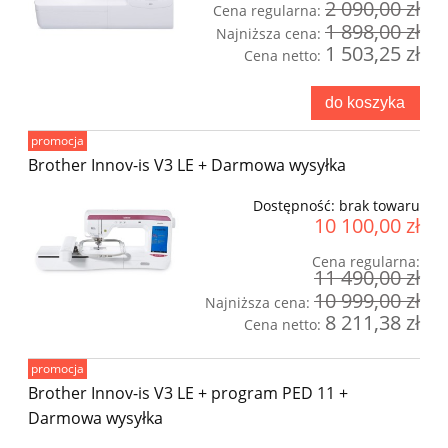
2 090,00 zł
Cena regularna:
1 898,00 zł
Najniższa cena:
1 503,25 zł
Cena netto:
do koszyka
promocja
Brother Innov-is V3 LE + Darmowa wysyłka
Dostępność:
brak towaru
10 100,00 zł
Cena regularna:
11 490,00 zł
10 999,00 zł
Najniższa cena:
8 211,38 zł
Cena netto:
promocja
Brother Innov-is V3 LE + program PED 11 +
Darmowa wysyłka