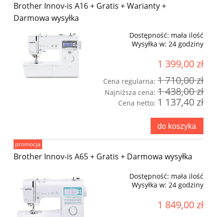
Brother Innov-is A16 + Gratis + Warianty +
Darmowa wysyłka
Dostępność:
mała ilość
Wysyłka w:
24 godziny
1 399,00 zł
1 710,00 zł
Cena regularna:
1 438,00 zł
Najniższa cena:
1 137,40 zł
Cena netto:
do koszyka
promocja
Brother Innov-is A65 + Gratis + Darmowa wysyłka
Dostępność:
mała ilość
Wysyłka w:
24 godziny
1 849,00 zł