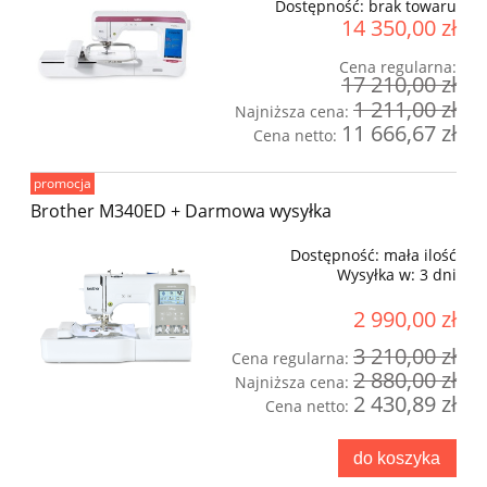
Dostępność:
brak towaru
14 350,00 zł
Cena regularna:
17 210,00 zł
1 211,00 zł
Najniższa cena:
11 666,67 zł
Cena netto:
promocja
Brother M340ED + Darmowa wysyłka
Dostępność:
mała ilość
Wysyłka w:
3 dni
2 990,00 zł
3 210,00 zł
Cena regularna:
2 880,00 zł
Najniższa cena:
2 430,89 zł
Cena netto:
do koszyka