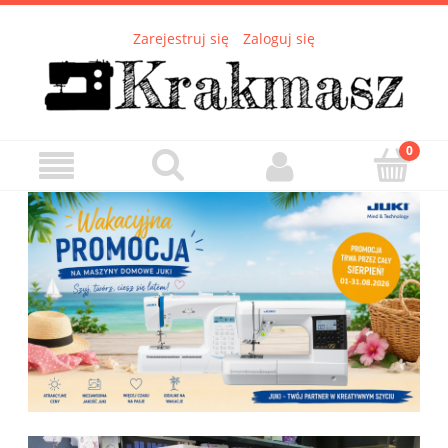
Zarejestruj się
Zaloguj się