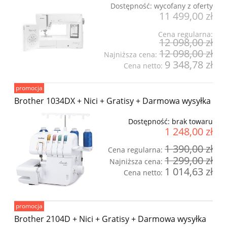
Dostępność:
wycofany z oferty
11 499,00 zł
Cena regularna:
12 098,00 zł
12 098,00 zł
Najniższa cena:
9 348,78 zł
Cena netto:
promocja
Brother 1034DX + Nici + Gratisy + Darmowa wysyłka
Dostępność:
brak towaru
1 248,00 zł
1 390,00 zł
Cena regularna:
1 299,00 zł
Najniższa cena:
1 014,63 zł
Cena netto:
promocja
Brother 2104D + Nici + Gratisy + Darmowa wysyłka