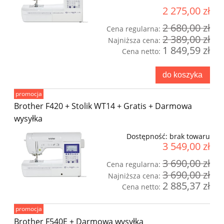
2 275,00 zł
2 680,00 zł
Cena regularna:
2 389,00 zł
Najniższa cena:
1 849,59 zł
Cena netto:
do koszyka
promocja
Brother F420 + Stolik WT14 + Gratis + Darmowa
wysyłka
Dostępność:
brak towaru
3 549,00 zł
3 690,00 zł
Cena regularna:
3 690,00 zł
Najniższa cena:
2 885,37 zł
Cena netto:
promocja
Brother F540E + Darmowa wysyłka