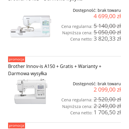
Dostępność:
brak towaru
4 699,00 zł
5 140,00 zł
Cena regularna:
5 050,00 zł
Najniższa cena:
3 820,33 zł
Cena netto:
promocja
Brother Innov-is A150 + Gratis + Warianty +
Darmowa wysyłka
Dostępność:
brak towaru
2 099,00 zł
2 520,00 zł
Cena regularna:
2 249,00 zł
Najniższa cena:
1 706,50 zł
Cena netto:
promocja