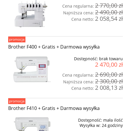
2 770,00 zł
Cena regularna:
2 490,00 zł
Najniższa cena:
2 058,54 zł
Cena netto:
promocja
Brother F400 + Gratis + Darmowa wysyłka
Dostępność:
brak towaru
2 470,00 zł
2 690,00 zł
Cena regularna:
2 300,00 zł
Najniższa cena:
2 008,13 zł
Cena netto:
promocja
Brother F410 + Gratis + Darmowa wysyłka
Dostępność:
mała ilość
Wysyłka w:
24 godziny