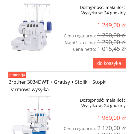
Dostępność:
mała ilość
Wysyłka w:
24 godziny
1 249,00 zł
1 290,00 zł
Cena regularna:
1 290,00 zł
Najniższa cena:
1 015,45 zł
Cena netto:
do koszyka
promocja
Brother 3034DWT + Gratisy + Stolik + Stopki +
Darmowa wysyłka
Dostępność:
mała ilość
Wysyłka w:
24 godziny
1 989,00 zł
2 170,00 zł
Cena regularna: