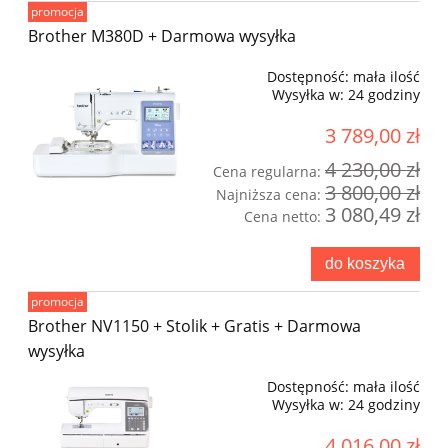
promocja
Brother M380D + Darmowa wysyłka
Dostępność:
mała ilość
Wysyłka w:
24 godziny
3 789,00 zł
4 230,00 zł
Cena regularna:
3 800,00 zł
Najniższa cena:
3 080,49 zł
Cena netto:
do koszyka
promocja
Brother NV1150 + Stolik + Gratis + Darmowa
wysyłka
Dostępność:
mała ilość
Wysyłka w:
24 godziny
4 016,00 zł