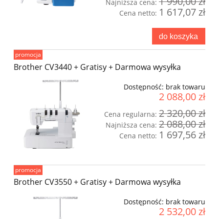
1 990,00 zł
Najniższa cena:
1 617,07 zł
Cena netto:
do koszyka
promocja
Brother CV3440 + Gratisy + Darmowa wysyłka
Dostępność:
brak towaru
2 088,00 zł
2 320,00 zł
Cena regularna:
2 088,00 zł
Najniższa cena:
1 697,56 zł
Cena netto:
promocja
Brother CV3550 + Gratisy + Darmowa wysyłka
Dostępność:
brak towaru
2 532,00 zł