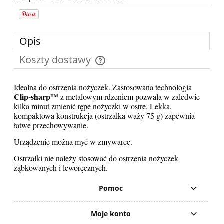
Opis
Koszty dostawy
Cena nie zawiera ewentualnych kosztów płatności
Idealna do ostrzenia nożyczek. Zastosowana technologia
Clip-sharp™
z metalowym rdzeniem pozwala w zaledwie
kilka minut zmienić tępe nożyczki w ostre. Lekka,
kompaktowa konstrukcja (ostrzałka waży 75 g) zapewnia
łatwe przechowywanie.
Urządzenie można myć w zmywarce.
Ostrzałki nie należy stosować do ostrzenia nożyczek
ząbkowanych i leworęcznych.
Pomoc
Moje konto