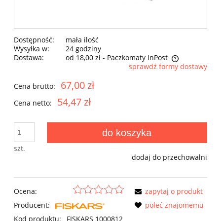
Dostępność:
mała ilość
Wysyłka w:
24 godziny
Dostawa:
od 18,00 zł
- Paczkomaty InPost
sprawdź formy dostawy
Cena nie zawiera ewentualnych kosztów płatności
67,00 zł
Cena brutto:
54,47 zł
Cena netto:
do koszyka
szt.
dodaj do przechowalni
Ocena:
zapytaj o produkt
Producent:
poleć znajomemu
Kod produktu:
FISKARS 1000812