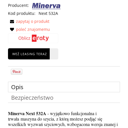
Producent:
Kod produktu:
Next 532A
zapytaj o produkt
poleć znajomemu
WEŹ LEASING TERAZ
Opis
Bezpieczeństwo
Minerva Next 532A
- wyjątkowo funkcjonalna i
trwała
maszyna do szycia, z którą możesz podjąć się
wszelkich
wyzwań szyciowych, wzbogacona wersja znanej i