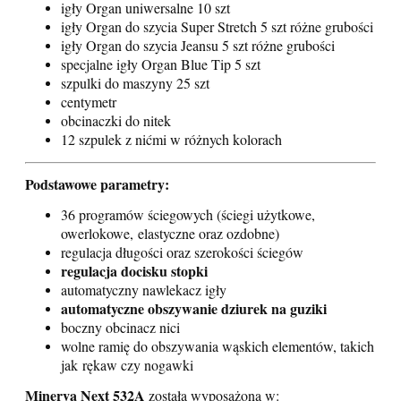
igły Organ uniwersalne 10 szt
igły Organ do szycia Super Stretch 5 szt różne grubości
igły Organ do szycia Jeansu 5 szt różne grubości
specjalne igły Organ Blue Tip 5 szt
szpulki do maszyny 25 szt
centymetr
obcinaczki do nitek
12 szpulek z nićmi w różnych kolorach
Podstawowe parametry:
36 programów ściegowych (ściegi użytkowe,
owerlokowe,
elastyczne oraz ozdobne)
regulacja długości oraz szerokości ściegów
regulacja docisku stopki
automatyczny nawlekacz igły
automatyczne obszywanie dziurek na guziki
boczny obcinacz nici
wolne ramię do obszywania wąskich elementów, takich
jak
rękaw czy nogawki
Minerva Next 532A
została wyposażona w: