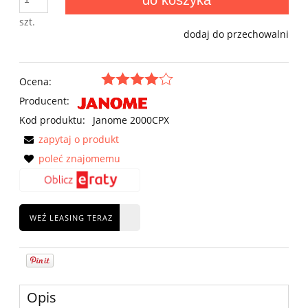
do koszyka
szt.
dodaj do przechowalni
Ocena:
Producent:
Kod produktu:
Janome 2000CPX
zapytaj o produkt
poleć znajomemu
WEŹ LEASING TERAZ
Opis