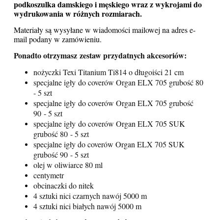
podkoszulka damskiego i męskiego wraz z wykrojami do
wydrukowania w różnych rozmiarach.
Materiały są wysyłane w wiadomości mailowej na adres e-
mail podany w zamówieni
u.
Ponadto otrzymasz
zestaw
przydatnych akcesoriów:
nożyczki Texi Titanium Ti814 o długoiści 21 cm
specjalne igły do coverów Organ ELX 705 grubość 80
- 5 szt
specjalne igły do coverów Organ ELX 705 grubość
90 - 5 szt
specjalne igły do coverów Organ ELX 705 SUK
grubość 80 - 5 szt
specjalne igły do coverów Organ ELX 705 SUK
grubość 90 - 5 szt
olej w oliwiarce 80 ml
centymetr
obcinaczki do nitek
4 sztuki nici czarnych nawój 5000 m
4 sztuki nici białych nawój 5000 m