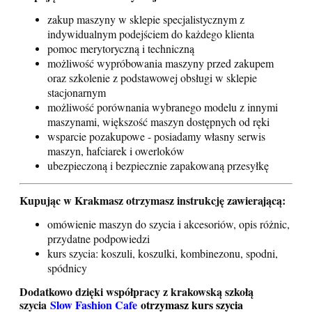
zakup maszyny w sklepie specjalistycznym z
indywidualnym podejściem do każdego klienta
pomoc merytoryczną i techniczną
możliwość wypróbowania maszyny przed zakupem
oraz szkolenie z podstawowej obsługi w sklepie
stacjonarnym
możliwość porównania wybranego modelu z innymi
maszynami, większość maszyn dostępnych od ręki
wsparcie pozakupowe - posiadamy własny serwis
maszyn, hafciarek i owerloków
ubezpieczoną i bezpiecznie zapakowaną przesyłkę
Kupując w Krakmasz otrzymasz instrukcję zawierającą:
omówienie maszyn do szycia i akcesoriów, opis różnic,
przydatne podpowiedzi
kurs szycia: koszuli, koszulki, kombinezonu, spodni,
spódnicy
Dodatkowo dzięki współpracy z krakowską szkołą
szycia
Slow Fashion Cafe
otrzymasz kurs szycia