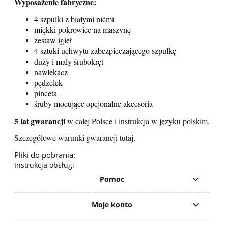
Wyposażenie fabryczne:
4 szpulki z białymi nićmi
miękki pokrowiec na maszynę
zestaw igieł
4 sztuki uchwytu zabezpieczającego szpulkę
duży i mały śrubokręt
nawlekacz
pędzelek
pinceta
śruby mocujące opcjonalne akcesoria
5 lat gwarancji
w całej Polsce i instrukcja w języku polskim.
Szczegółowe warunki gwarancji
tutaj
.
Pliki do pobrania:
Instrukcja obsługi
Pomoc
Moje konto