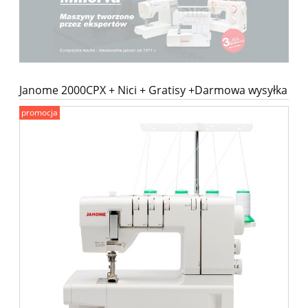
Janome 2000CPX + Nici + Gratisy +Darmowa wysyłka
promocja