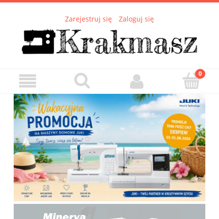
Zarejestruj się
Zaloguj się