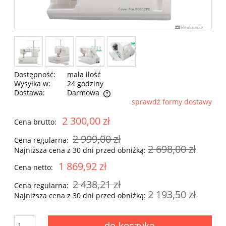
Dostępność:
mała ilość
Wysyłka w:
24 godziny
Dostawa:
Darmowa
sprawdź formy dostawy
Cena nie zawiera ewentualnych kosztów płatności
2 300,00 zł
Cena brutto:
2 999,00 zł
Cena regularna:
2 698,00 zł
Najniższa cena z 30 dni przed obniżką:
1 869,92 zł
Cena netto:
2 438,21 zł
Cena regularna:
2 193,50 zł
Najniższa cena z 30 dni przed obniżką: