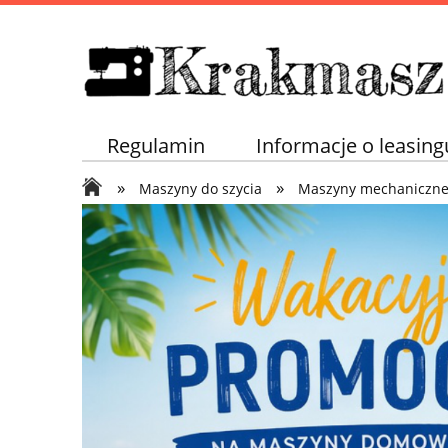
Regulamin
Informacje o leasing
»
»
Maszyny do szycia
Maszyny mechaniczn