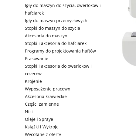
Igły do maszyn do szycia, owerloków i
hafciarek
Igły do maszyn przemysłowych
Stopki do maszyn do szycia
Akcesoria do maszyn
Stopki i akcesoria do hafciarek
Programy do projektowania haftów
Prasowanie
Stopki i akcesoria do owerloków i
coverów
Krojenie
Wyposażenie pracowni
Akcesoria krawieckie
Części zamienne
Nici
Oleje i Spraye
Książki i Wykroje
Wycofane z oferty