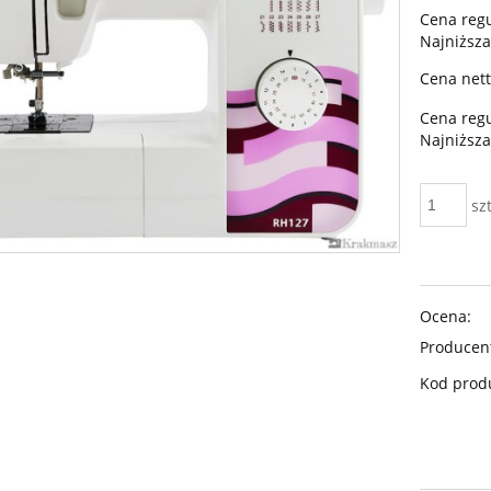
Cena reg
Najniższa
Cena nett
Cena reg
Najniższa
szt
Ocena:
Producen
Kod prod