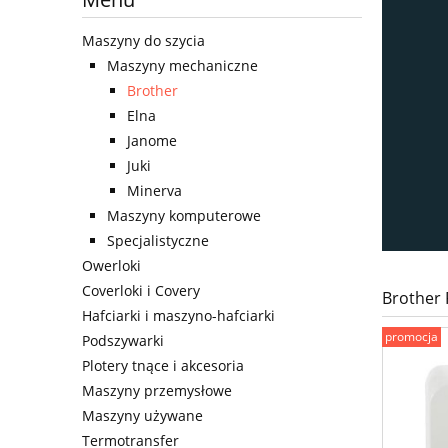
Maszyny do szycia
Maszyny mechaniczne
Brother
Elna
Janome
Juki
Minerva
Maszyny komputerowe
Specjalistyczne
Owerloki
Coverloki i Covery
Brother 
Hafciarki i maszyno-hafciarki
promocja
Podszywarki
Plotery tnące i akcesoria
Maszyny przemysłowe
Maszyny używane
Termotransfer