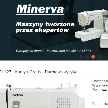
RH127 + Kursy + Gratis + Darmowa wysyłka
Dostępno
Wysyłka 
Dostawa:
Cena nie zawiera ewe
Cena brut
płatności