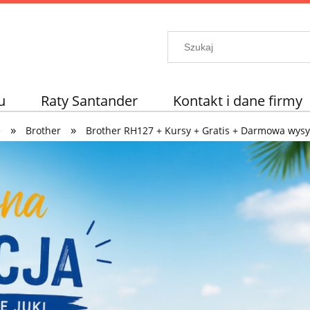
u
Raty Santander
Kontakt i dane firmy
»
»
e
Brother
Brother RH127 + Kursy + Gratis + Darmowa wysy